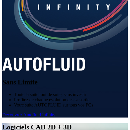
Sans Limite
Toute la suite tout de suite, sans investir
Profitez de chaque évolution dès sa sortie
Votre suite AUTOFLUID sur tous vos PCs
Découvrez Autofluid Infinity
Logiciels CAD 2D + 3D